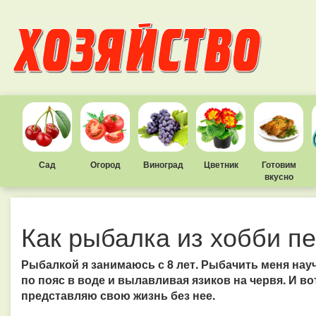
Сад
Огород
Виноград
Цветник
Готовим
вкусно
Как рыбалка из хобби п
Рыбалкой я занимаюсь с 8 лет. Рыбачить меня научи
по пояс в воде и вылавливая язиков на червя. И во
представляю свою жизнь без нее.