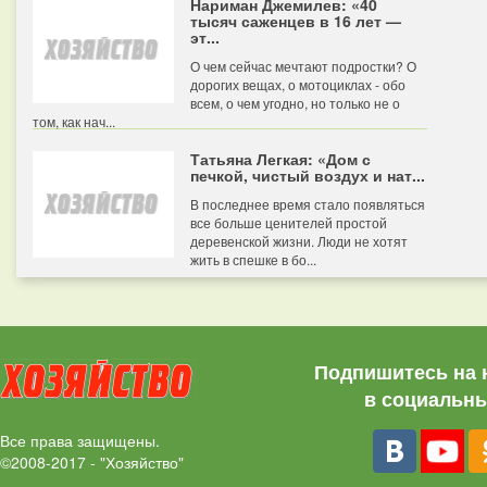
Нариман Джемилев: «40
тысяч саженцев в 16 лет —
эт...
О чем сейчас мечтают подростки? О
дорогих вещах, о мотоциклах - обо
всем, о чем угодно, но только не о
том, как нач...
Татьяна Легкая: «Дом с
печкой, чистый воздух и нат...
В последнее время стало появляться
все больше ценителей простой
деревенской жизни. Люди не хотят
жить в спешке в бо...
Подпишитесь на 
в социальны
Все права защищены.
©2008-2017 - "Хозяйство"