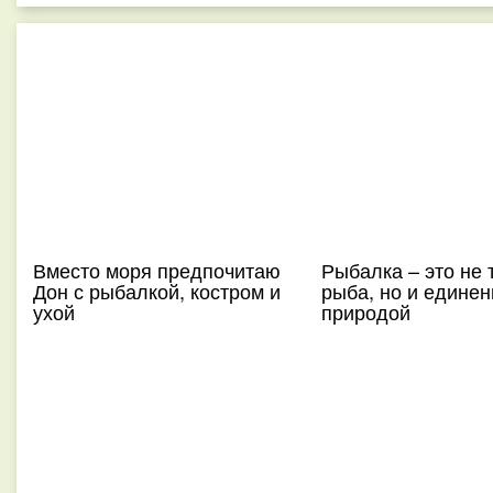
Вместо моря предпочитаю
Рыбалка – это не 
Дон с рыбалкой, костром и
рыба, но и единен
ухой
природой