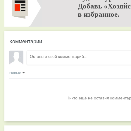
Добавь «Хозяйс
в избранное.
Комментарии
Новые
Никто ещё не оставил комментар