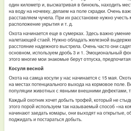
один километр и, высматривая в бинокль, находить мест
на воду на ночевку, делаем на поле скрадки. Очень ва
расставляем чучела. При их расстановке нужно учесть 
расположение укрытия и т. д.
Охота начинается еще в сумерках. Здесь важно умение
налетающей стаей. Нужно обладать железной выдержкой
расстояние надежного выстрела. Очень часто они садят
основном, используем дробь 3 и 1. Эмоциональный фон
этого многие мои знакомые берут отпуска, предпочитая 
Косуля весной
Охота на самца косули у нас начинается с 15 мая. Охо
на местах потенциального выхода на кормовое поле. В
популяции животных с явными внешними дефектами, та
Каждый охотник хочет добыть трофей, который не стыд
этого порой используем так называемый способ «на ком
начинают заедать комары, они выходят на открытые, о
поджидать и постараться добыть.