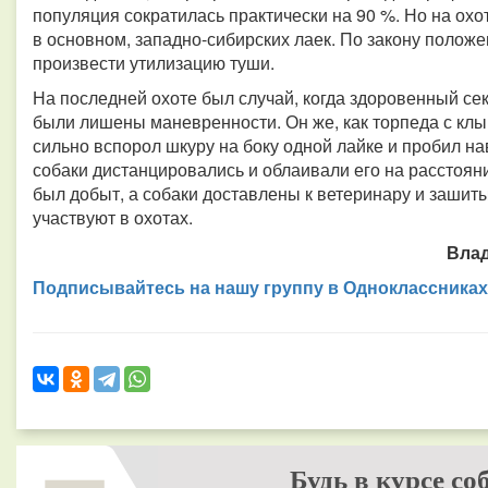
популяция сократилась практически на 90 %. Но на охо
в основном, западно-сибирских лаек. По закону положе
произвести утилизацию туши.
На последней охоте был случай, когда здоровенный сека
были лишены маневренности. Он же, как торпеда с клык
сильно вспорол шкуру на боку одной лайке и пробил нав
собаки дистанцировались и облаивали его на расстоянии
был добыт, а собаки доставлены к ветеринару и зашит
участвуют в охотах.
Влад
Подписывайтесь на нашу группу в Одноклассниках
Будь в курсе со