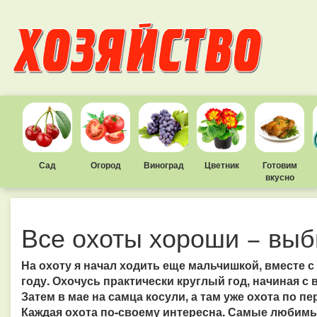
Сад
Огород
Виноград
Цветник
Готовим
вкусно
Все охоты хороши − выб
На охоту я начал ходить еще мальчишкой, вместе с
году. Охочусь практически круглый год, начиная с 
Затем в мае на самца косули, а там уже охота по пер
Каждая охота по-своему интересна. Самые любимые 