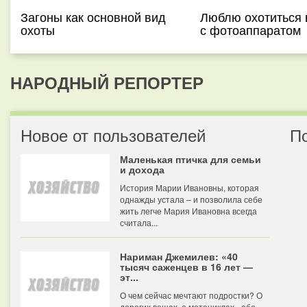
Загоны как основной вид
Люблю охотиться в
охоты
с фотоаппаратом
НАРОДНЫЙ РЕПОРТЕР
Новое от пользователей
П
Маленькая птичка для семьи
и дохода
История Марии Ивановны, которая
однажды устала – и позволила себе
жить легче Мария Ивановна всегда
считала...
Нариман Джемилев: «40
тысяч саженцев в 16 лет —
эт...
О чем сейчас мечтают подростки? О
дорогих вещах, о мотоциклах - обо