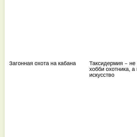
Загонная охота на кабана
Таксидермия − не
хобби охотника, а
искусство