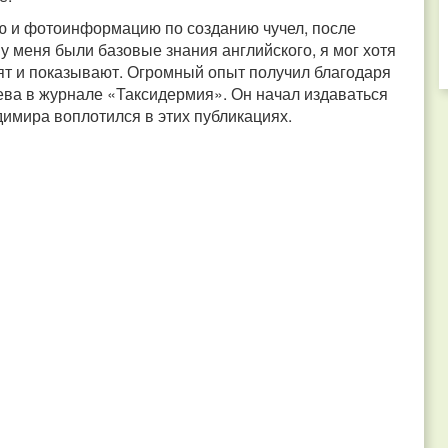
ю и фотоинформацию по созданию чучел, после
 у меня были базовые знания английского, я мог хотя
рят и показывают. Огромный опыт получил благодаря
ва в журнале «Таксидермия». Он начал издаваться
димира воплотился в этих публикациях.