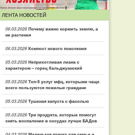
ЛЕНТА НОВОСТЕЙ
06.03.2026
Почему важно кормить землю, а
не растения
06.03.2026
Компост нового поколения
05.03.2026
Неприхотливая лиана с
характером – горец бальджуанский
05.03.2026
Топ‑5 услуг мфц, которыми чаще
всего пользуются пожилые граждане
05.03.2026
Тушеная капуста с фасолью
05.03.2026
Три продукта, которые помогут
снять воспаление в сосудах лучше БАДов
04.03.2026
Маленькая птичка для семьи и