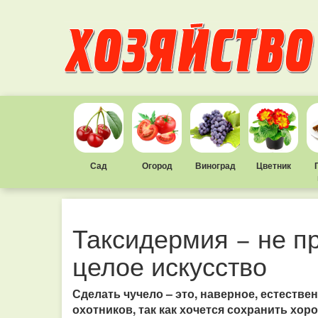
Сад
Огород
Виноград
Цветник
Таксидермия − не пр
целое искусство
Сделать чучело – это, наверное, естеств
охотников, так как хочется сохранить хор