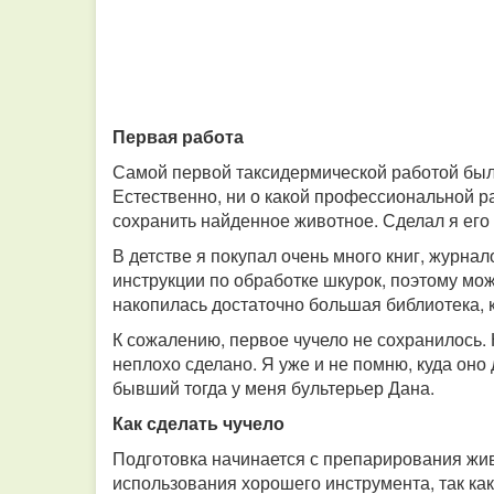
Первая работа
Самой первой таксидермической работой было
Естественно, ни о какой профессиональной ра
сохранить найденное животное. Сделал я его 
В детстве я покупал очень много книг, журнал
инструкции по обработке шкурок, поэтому мож
накопилась достаточно большая библиотека, 
К сожалению, первое чучело не сохранилось. 
неплохо сделано. Я уже и не помню, куда оно
бывший тогда у меня бультерьер Дана.
Как сделать чучело
Подготовка начинается с препарирования жив
использования хорошего инструмента, так ка