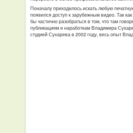
Поначалу приходилось искать любую печатну
появился доступ к зарубежным видео. Так как
бы частично разобраться в том, что там гово
публикациям и наработкам Владимира Сухаре
студией Сухарева в 2002 году, весь опыт Вла