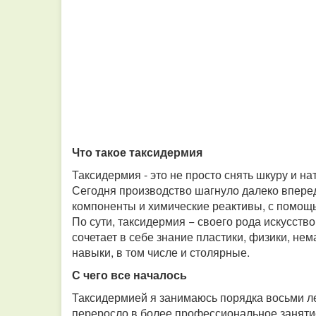
Что такое таксидермия
Таксидермия - это не просто снять шкуру и на
Сегодня производство шагнуло далеко впере
компоненты и химические реактивы, с помощ
По сути, таксидермия − своего рода искусство
сочетает в себе знание пластики, физики, не
навыки, в том числе и столярные.
С чего все началось
Таксидермией я занимаюсь порядка восьми лет
переросло в более профессиональное заняти