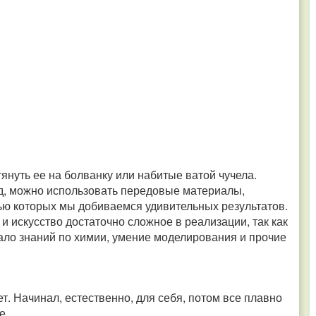
тянуть ее на болванку или набитые ватой чучела.
д, можно использовать передовые материалы,
ью которых мы добиваемся удивительных результатов.
 и искусство достаточно сложное в реализации, так как
мало знаний по химии, умение моделирования и прочие
. Начинал, естественно, для себя, потом все плавно
е.