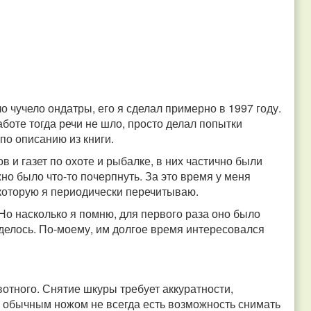
 чучело ондатры, его я сделал примерно в 1997 году.
боте тогда речи не шло, просто делал попытки
по описанию из книги.
ов и газет по охоте и рыбалке, в них частично были
но было что-то почерпнуть. За это время у меня
которую я периодически перечитываю.
Но насколько я помню, для первого раза оно было
 делось. По-моему, им долгое время интересовался
отного. Снятие шкуры требует аккуратности,
к обычным ножом не всегда есть возможность снимать