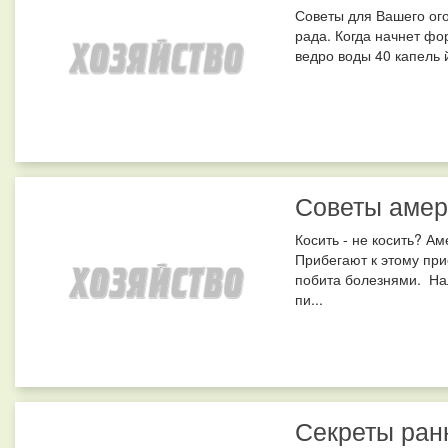
Советы для Вашего огор
рада. Когда начнет фо
ведро воды 40 капель 
Советы амер
Косить - не косить? А
Прибегают к этому при
побита болезнями. На
пи...
Секреты ран