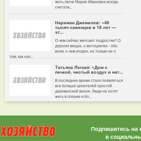
жить легче Мария Ивановна всегда
считала...
Нариман Джемилев: «40
тысяч саженцев в 16 лет —
эт...
О чем сейчас мечтают подростки? О
дорогих вещах, о мотоциклах - обо
всем, о чем угодно, но только не о
том, как нач...
Татьяна Легкая: «Дом с
печкой, чистый воздух и нат...
В последнее время стало появляться
все больше ценителей простой
деревенской жизни. Люди не хотят
жить в спешке в бо...
Подпишитесь на 
в социальны