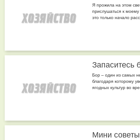
Я прожила на этом све
прислушаться к моему 
это только начало расс
Запаситесь 
Бор – один из самых 
благодаря которому ув
ягодных культур во вр
Мини советы 