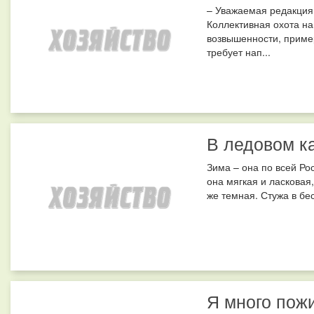
– Уважаемая редакция,
Коллективная охота на
возвышенности, пример
требует нап...
В ледовом к
Зима – она по всей Ро
она мягкая и ласковая,
же темная. Стужа в бе
Я много пожи