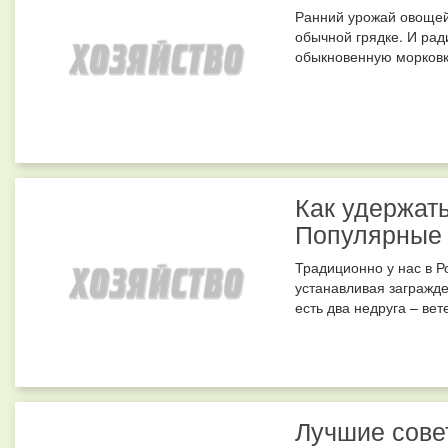
Ранний урожай овощей
обычной грядке. И ради
обыкновенную морковку 
Как удержать
Популярные
Традиционно у нас в Р
устанавливая загражде
есть два недруга – вет
Лучшие сове