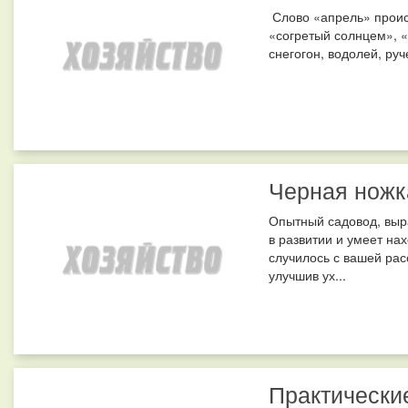
Слово «апрель» проис
«согретый солнцем», «
снегогон, водолей, руче
Черная ножка
Опытный садовод, выр
в развитии и умеет нах
случилось с вашей рас
улучшив ух...
Практически