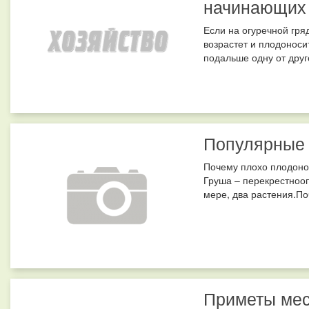
начинающих
Если на огуречной гря
возрастет и плодонос
подальше одну от друго
Популярные
Почему плохо плодонос
Груша – перекрестнооп
мере, два растения.По
Приметы ме