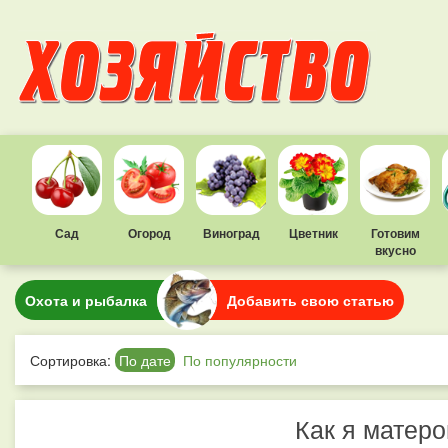
Сад
Огород
Виноград
Цветник
Готовим
вкусно
Охота и рыбалка
Добавить свою статью
Сортировка:
По дате
По популярности
Как я матеро