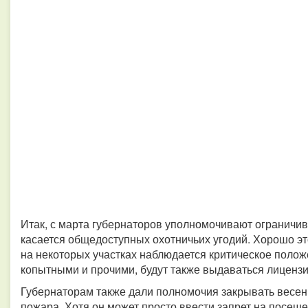
Итак, с марта губернаторов уполномочивают ограничив
касается общедоступных охотничьих угодий. Хорошо эт
на некоторых участках наблюдается критическое положе
копытными и прочими, будут также выдаваться лицензи
Губернаторам также дали полномочия закрывать весен
пожара. Хотя он может просто ввести запрет на посещ