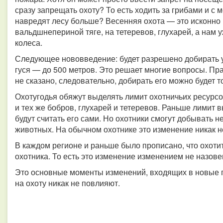
сразу запрещать охоту? То есть ходить за грибами и с
навредят лесу больше? Весенняя охота — это исконно 
вальдшнепериной тяге, на тетеревов, глухарей, а нам 
колеса.
Следующее нововведение: будет разрешено добирать ут
гуся — до 500 метров. Это решает многие вопросы. Пра
не сказано, следовательно, добирать его можно будет т
Охотугодья обяжут выделять лимит охотничьих ресурс
и тех же бобров, глухарей и тетеревов. Раньше лимит в
будут считать его сами. Но охотники смогут добывать 
животных. На обычном охотнике это изменение никак н
В каждом регионе и раньше было прописано, что охотит
охотника. То есть это изменение изменением не назове
Это основные моменты изменений, входящих в новые п
на охоту никак не повлияют.