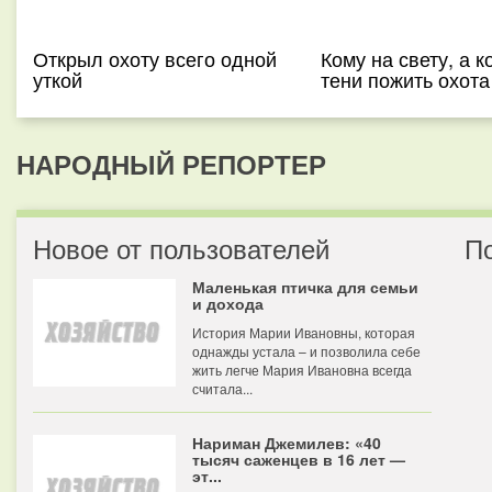
Открыл охоту всего одной
Кому на свету, а к
уткой
тени пожить охота
НАРОДНЫЙ РЕПОРТЕР
Новое от пользователей
П
Маленькая птичка для семьи
и дохода
История Марии Ивановны, которая
однажды устала – и позволила себе
жить легче Мария Ивановна всегда
считала...
Нариман Джемилев: «40
тысяч саженцев в 16 лет —
эт...