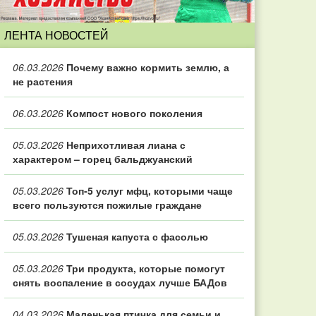
ЛЕНТА НОВОСТЕЙ
06.03.2026
Почему важно кормить землю, а
не растения
06.03.2026
Компост нового поколения
05.03.2026
Неприхотливая лиана с
характером – горец бальджуанский
05.03.2026
Топ‑5 услуг мфц, которыми чаще
всего пользуются пожилые граждане
05.03.2026
Тушеная капуста с фасолью
05.03.2026
Три продукта, которые помогут
снять воспаление в сосудах лучше БАДов
04.03.2026
Маленькая птичка для семьи и