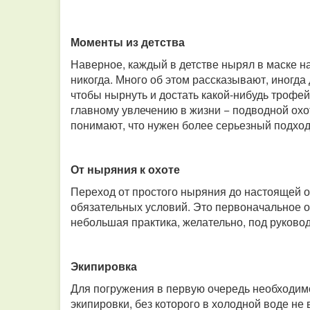
Моменты из детства
Наверное, каждый в детстве нырял в маске н
никогда. Много об этом рассказывают, иногда
чтобы нырнуть и достать какой-нибудь трофей.
главному увлечению в жизни − подводной охо
понимают, что нужен более серьезный подход
От ныряния к охоте
Переход от простого ныряния до настоящей 
обязательных условий. Это первоначальное о
небольшая практика, желательно, под руково
Экипировка
Для погружения в первую очередь необходимо
экипировки, без которого в холодной воде не