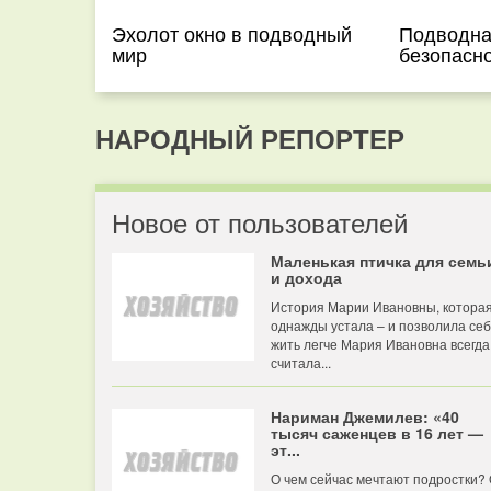
Эхолот окно в подводный
Подводна
мир
безопасн
НАРОДНЫЙ РЕПОРТЕР
Новое от пользователей
Маленькая птичка для семь
и дохода
История Марии Ивановны, котора
однажды устала – и позволила се
жить легче Мария Ивановна всегда
считала...
Нариман Джемилев: «40
тысяч саженцев в 16 лет —
эт...
О чем сейчас мечтают подростки?