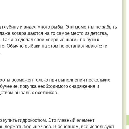
а глубину и видел много рыбы. Эти моменты не забыть
 даже возвращаются на то самое место из детства,
 Так и я сделал свои «первые шаги» по пути к
те. Обычно рыбаки на этом не останавливаются и
.
охоты возможен только при выполнении нескольких
бучение, покупка необходимого снаряжения и
дством бывалых охотников.
 купить гидрокостюм. Это главный элемент
 выдержать больше часа. В основном, все используют