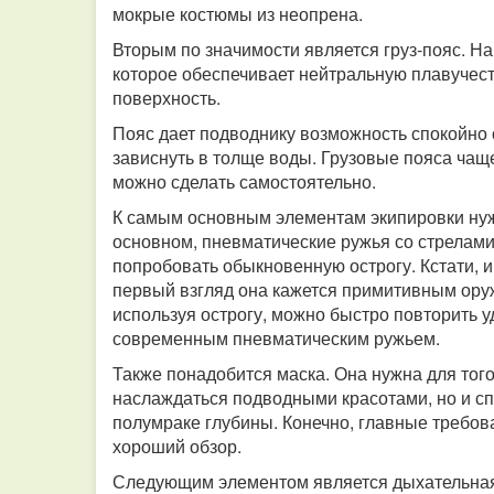
мокрые костюмы из неопрена.
Вторым по значимости является груз-пояс. На
которое обеспечивает нейтральную плавучест
поверхность.
Пояс дает подводнику возможность спокойно 
зависнуть в толще воды. Грузовые пояса чаще
можно сделать самостоятельно.
К самым основным элементам экипировки нуж
основном, пневматические ружья со стрелами
попробовать обыкновенную острогу. Кстати, 
первый взгляд она кажется примитивным оруж
используя острогу, можно быстро повторить у
современным пневматическим ружьем.
Также понадобится маска. Она нужна для того
наслаждаться подводными красотами, но и спо
полумраке глубины. Конечно, главные требов
хороший обзор.
Следующим элементом является дыхательная 