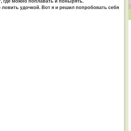
т, где можно поплавать и понырять.
ловить удочкой. Вот я и решил попробовать себя