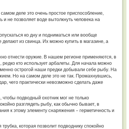
 самом деле это очень простое приспособление,
ь и не позволяет воде вытолкнуть человека на
опускаться ко дну и подниматься или вообще
 делают из свинца. Их можно купить в магазине, а
но отнести оружие. В нашем регионе применяются, в
, редко кто использует арбалеты. Для начала можно
именно острогой наши предки добывали себе рыбу. На
ием. Но на самом деле это не так. Промахнувшись,
дар, чего практически невозможно сделать даже
, чтобы подводный охотник мог не только
койно разглядеть рыбу, как обычно бывает, в
ания к этому элементу снаряжения − герметичность и
трубка, которая позволит подводнику спокойно