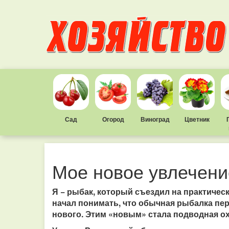
Сад
Огород
Виноград
Цветник
Мое новое увлечени
Я − рыбак, который съездил на практичес
начал понимать, что обычная рыбалка пер
нового. Этим «новым» стала подводная ох