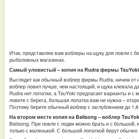
Итак, представляю вам воблеры на щуку для ловли с бер
рыболовных магазинах.
Самый уловистый – копия на Rudra фирмы TsuYoki 
Выглядит как обычный воблер фирмы Rudra, ничем от не
воблер ловил лучше, чем настоящий, и щука клевала даж
Rudra нет лопатки, а TsuYoki предлагает варианты и с 
ловите с берега, большая лопатка вам не нужна – оторв
Поэтому берите обычный воблер с заглублением до 1,8
На втором месте копия на Balisong – воблер TsuYok
Balisong. При ловле с лодки можно брать и с большой, и
только с маленькой. С большой лопаткой берут обычно 