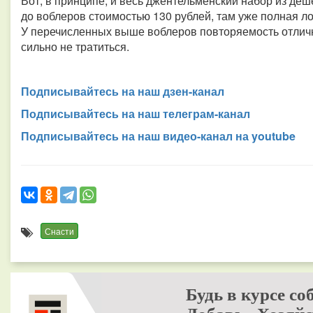
Вот, в принципе, и весь джентельменский набор из деш
до воблеров стоимостью 130 рублей, там уже полная лот
У перечисленных выше воблеров повторяемость отлична
сильно не тратиться.
Подписывайтесь на наш дзен-канал
Подписывайтесь на наш телеграм-канал
Подписывайтесь на наш видео-канал на youtube
Снасти
Будь в курсе со