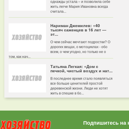
однажды устала – и позволила себе
жить легче Мария Ивановна всегда
считала...
Нариман Джемилев: «40
тысяч саженцев в 16 лет —
эт...
О чем сейчас мечтают подростки? О
дорогих вещах, о мотоциклах - обо
всем, о чем угодно, но только не о
том, как нач...
Татьяна Легкая: «Дом с
печкой, чистый воздух и нат...
В последнее время стало появляться
все больше ценителей простой
деревенской жизни. Люди не хотят
жить в спешке в бо...
Подпишитесь на 