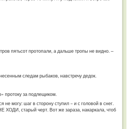
тров пятьсот протопали, а дальше тропы не видно. –
анесенным следам рыбаков, навстречу дедок.
ую» протоку за подлещиком.
я не могу: шаг в сторону ступил − и с головой в снег.
НЕ ХОДИ, старый черт. Вот же зараза, накаркала, чтоб