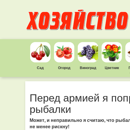
Сад
Огород
Виноград
Цветник
Перед армией я поп
рыбалки
Может, и неправильно я считаю, что рыбалк
не менее рискну!