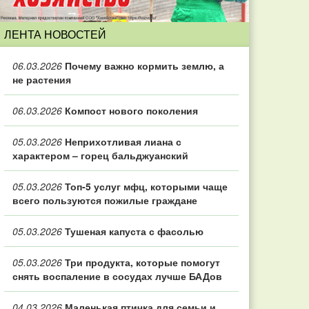
ЛЕНТА НОВОСТЕЙ
06.03.2026
Почему важно кормить землю, а
не растения
06.03.2026
Компост нового поколения
05.03.2026
Неприхотливая лиана с
характером – горец бальджуанский
05.03.2026
Топ‑5 услуг мфц, которыми чаще
всего пользуются пожилые граждане
05.03.2026
Тушеная капуста с фасолью
05.03.2026
Три продукта, которые помогут
снять воспаление в сосудах лучше БАДов
04.03.2026
Маленькая птичка для семьи и