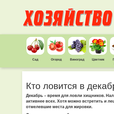
Сад
Огород
Виноград
Цветник
Кто ловится в декаб
Декабрь − время для ловли хищников. Нали
активнее всех. Хотя можно встретить и ле
отмелевшие места для жировки.