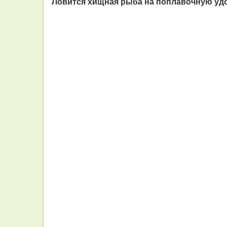
Ловится хищная рыба на поплавочную удо