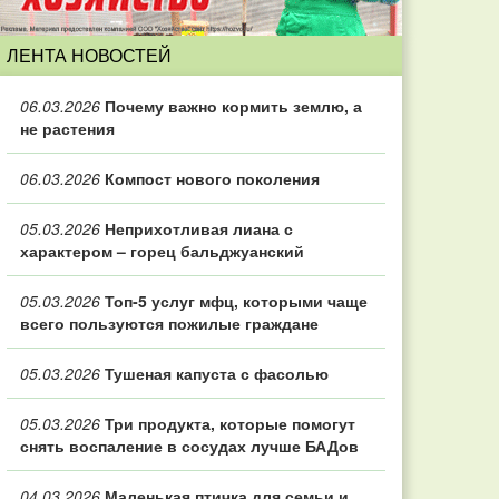
ЛЕНТА НОВОСТЕЙ
06.03.2026
Почему важно кормить землю, а
не растения
06.03.2026
Компост нового поколения
05.03.2026
Неприхотливая лиана с
характером – горец бальджуанский
05.03.2026
Топ‑5 услуг мфц, которыми чаще
всего пользуются пожилые граждане
05.03.2026
Тушеная капуста с фасолью
05.03.2026
Три продукта, которые помогут
снять воспаление в сосудах лучше БАДов
04.03.2026
Маленькая птичка для семьи и