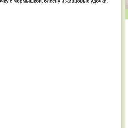
чку с мормышкой, блесну и живцовые удочки.