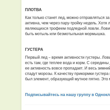
ПЛОТВА
Как только станет лед, можно отправляться з
активна, чем через пару-тройку недель. Хотя 
являющихся трофеем подледной ловли. Ловитс
быть мотыль или безмотыльная мормышка.
ГУСТЕРА
Первый лед − время активности густеры. Лови
есть там, где теплее вода и корм. С середины
ее активность вовсе пропадает. И весь зимний
спадут морозы. К качеству прикормки густера
был элемент, образующий мутное пятно. Это
Подписывайтесь на нашу группу в Однокл