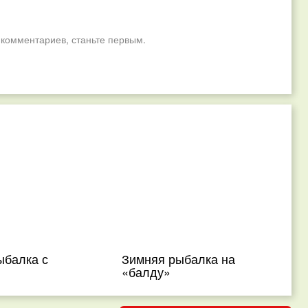
 комментариев, станьте первым.
ыбалка с
Зимняя рыбалка на
«балду»