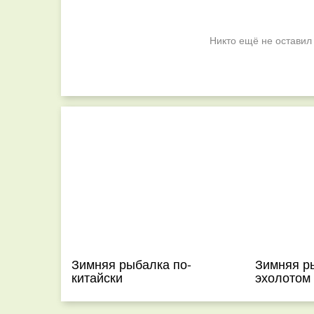
Никто ещё не оставил
Зимняя рыбалка по-
Зимняя р
китайски
эхолотом