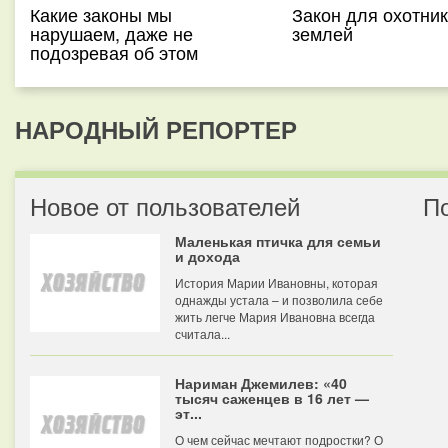
Какие законы мы
Закон для охотник
нарушаем, даже не
землей
подозревая об этом
НАРОДНЫЙ РЕПОРТЕР
Новое от пользователей
П
Маленькая птичка для семьи
и дохода
История Марии Ивановны, которая
однажды устала – и позволила себе
жить легче Мария Ивановна всегда
считала...
Нариман Джемилев: «40
тысяч саженцев в 16 лет —
эт...
О чем сейчас мечтают подростки? О