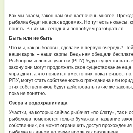
Как мы знаем, закон нам обещает очень многое. Прежде
рыбалка будет на всех водоемах. Но тут есть нюансы, 
понять. В них мы сегодня и попробуем разобраться.
Быть или не быть
Что мы, как рыболовы, сделаем в первую очередь? По
ваши карпы − наши карпы. Ведь нам обещали бесплатну
Рыбопромысловые участки (РПУ) будут существовать ещ
закону они могут продолжать свое существование еще ц
упразднят, а что появится вместо них, пока неизвестно
РПУ, могут стать собственностью гражданина или юриди
этих собственников будут действовать такие же законы,
пока не понятно.
Озера и водохранилища
Участки, на которых сейчас рыбачат «по блату», так и о
рыболова поменяется только бумажка и название закон
собственник, он может ограничить доступ прохождения 
рыбалка в данном водоеме вроде как разрешена.