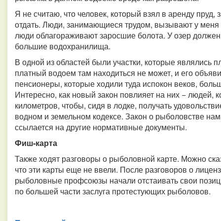
Я не считаю, что человек, который взял в аренду пруд, 
отдать. Люди, занимающиеся трудом, вызывают у меня у
люди облагораживают заросшие болота. У озер должен 
большие водохранилища.
В одной из областей были участки, которые являлись п
платный водоем там находиться не может, и его объяви
пенсионеры, которые ходили туда испокон веков, больш
Интересно, как новый закон повлияет на них − людей, к
километров, чтобы, сидя в лодке, получать удовольстви
водном и земельном кодексе. Закон о рыболовстве нам
ссылается на другие нормативные документы.
Фиш-карта
Также ходят разговоры о рыболовной карте. Можно сказа
что эти карты еще не ввели. После разговоров о лице
рыболовные профсоюзы начали отстаивать свои позиции
по большей части заслуга протестующих рыболовов.