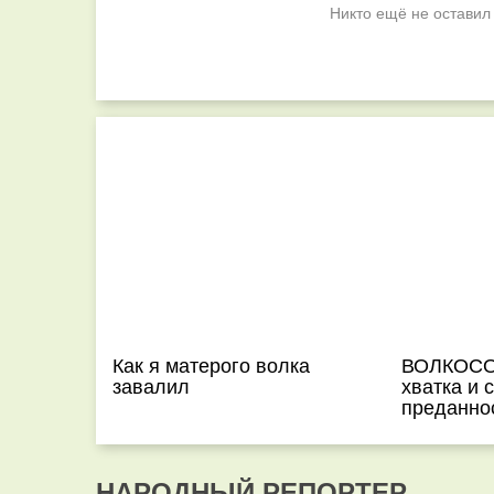
Никто ещё не оставил
Как я матерого волка
ВОЛКОСОБ
завалил
хватка и 
преданно
НАРОДНЫЙ РЕПОРТЕР