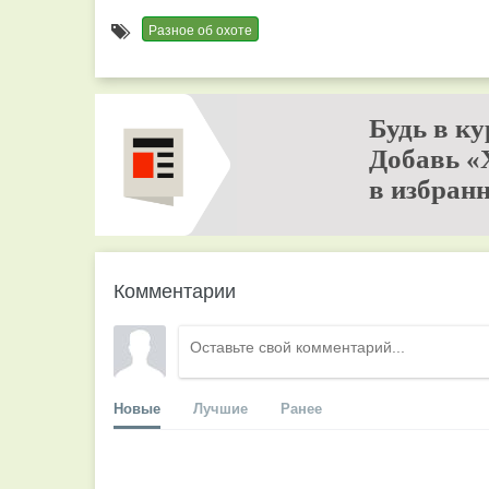
Разное об охоте
Будь в ку
Добавь «
в избранн
Комментарии
Новые
Лучшие
Ранее