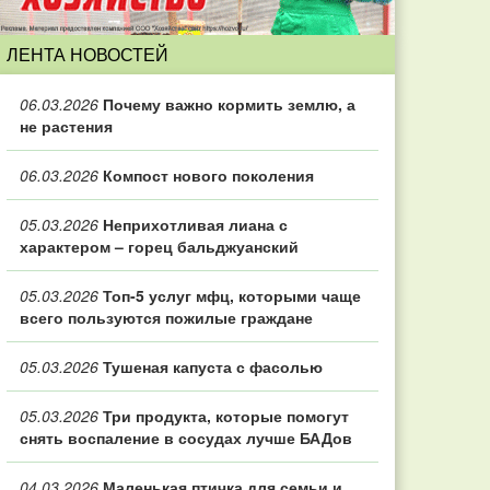
ЛЕНТА НОВОСТЕЙ
06.03.2026
Почему важно кормить землю, а
не растения
06.03.2026
Компост нового поколения
05.03.2026
Неприхотливая лиана с
характером – горец бальджуанский
05.03.2026
Топ‑5 услуг мфц, которыми чаще
всего пользуются пожилые граждане
05.03.2026
Тушеная капуста с фасолью
05.03.2026
Три продукта, которые помогут
снять воспаление в сосудах лучше БАДов
04.03.2026
Маленькая птичка для семьи и