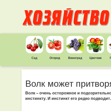
Сад
Огород
Виноград
Цветник
Волк может притвор
Волк – очень осторожное и подозрительно
инстинкту. И инстинкт его редко подводит.