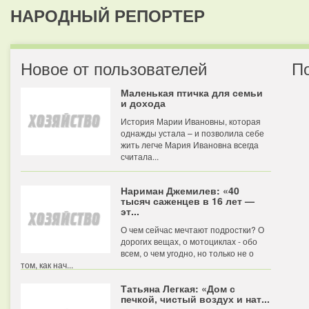
НАРОДНЫЙ РЕПОРТЕР
Новое от пользователей
П
Маленькая птичка для семьи
и дохода
История Марии Ивановны, которая
однажды устала – и позволила себе
жить легче Мария Ивановна всегда
считала...
Нариман Джемилев: «40
тысяч саженцев в 16 лет —
эт...
О чем сейчас мечтают подростки? О
дорогих вещах, о мотоциклах - обо
всем, о чем угодно, но только не о
том, как нач...
Татьяна Легкая: «Дом с
печкой, чистый воздух и нат...