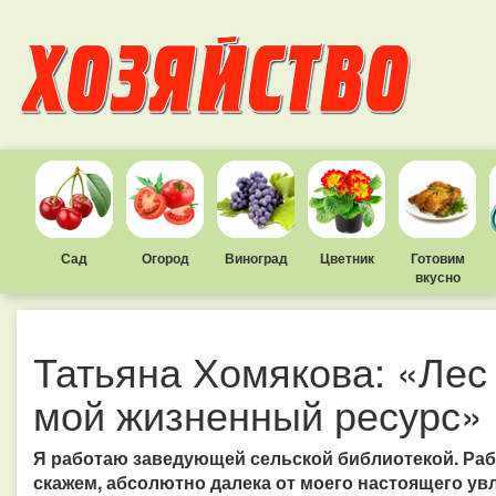
Сад
Огород
Виноград
Цветник
Готовим
вкусно
Татьяна Хомякова: «Лес 
мой жизненный ресурс»
Я работаю заведующей сельской библиотекой. Работ
скажем, абсолютно далека от моего настоящего увл