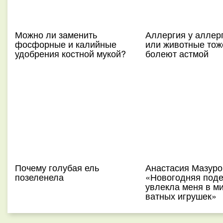
Можно ли заменить
Аллергия у аллер
фосфорные и калийные
или животные тож
удобрения костной мукой?
болеют астмой
Почему голубая ель
Анастасия Мазуро
позеленела
«Новогодняя поде
увлекла меня в м
ватных игрушек»