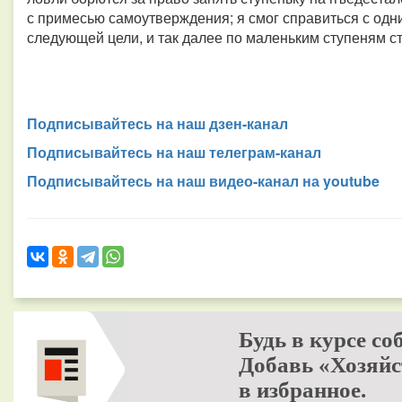
с примесью самоутверждения; я смог справиться с одни
следующей цели, и так далее по маленьким ступеням 
Подписывайтесь на наш дзен-канал
Подписывайтесь на наш телеграм-канал
Подписывайтесь на наш видео-канал на youtube
Будь в курсе со
Добавь «Хозяйс
в избранное.