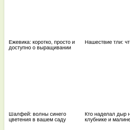
Ежевика: коротко, просто и
Нашествие тли: чт
доступно о выращивании
Шалфей: волны синего
Кто наделал дыр 
цветения в вашем саду
клубнике и малин