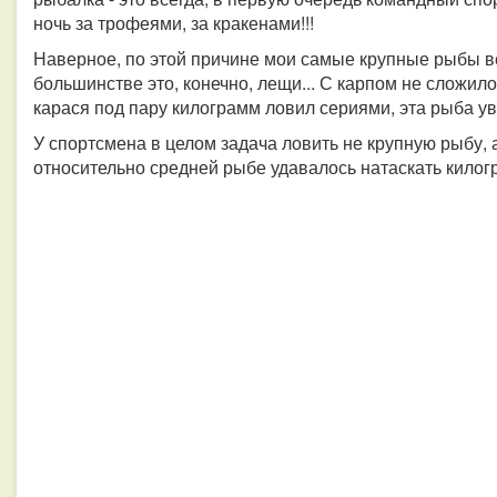
ночь за трофеями, за кракенами!!!
Наверное, по этой причине мои самые крупные рыбы ве
большинстве это, конечно, лещи... С карпом не сложилос
карася под пару килограмм ловил сериями, эта рыба ува
У спортсмена в целом задача ловить не крупную рыбу, а
относительно средней рыбе удавалось натаскать килограм