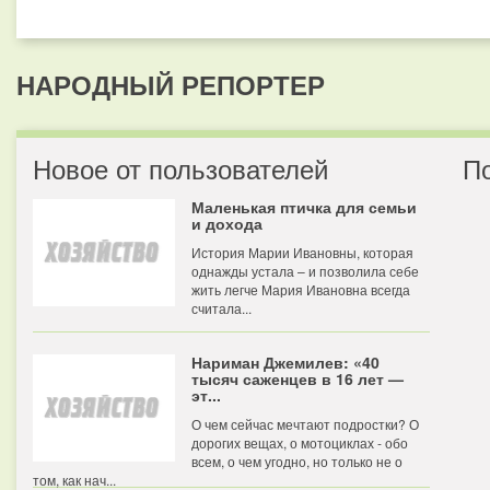
НАРОДНЫЙ РЕПОРТЕР
Новое от пользователей
П
Маленькая птичка для семьи
и дохода
История Марии Ивановны, которая
однажды устала – и позволила себе
жить легче Мария Ивановна всегда
считала...
Нариман Джемилев: «40
тысяч саженцев в 16 лет —
эт...
О чем сейчас мечтают подростки? О
дорогих вещах, о мотоциклах - обо
всем, о чем угодно, но только не о
том, как нач...