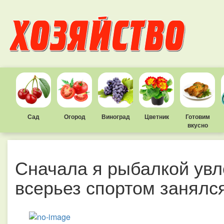
Сад
Огород
Виноград
Цветник
Готовим
вкусно
Сначала я рыбалкой увл
всерьез спортом занялс