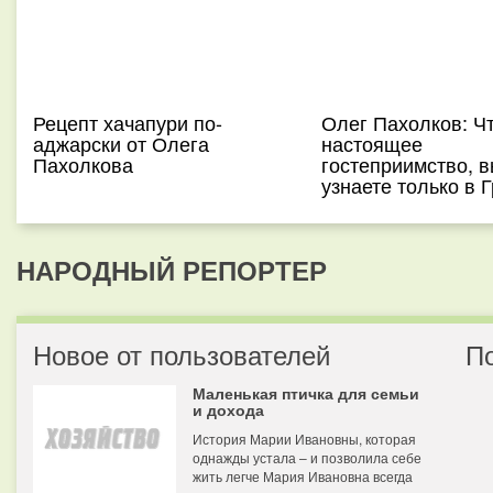
Рецепт хачапури по-
Олег Пахолков: Чт
аджарски от Олега
настоящее
Пахолкова
гостеприимство, 
узнаете только в 
НАРОДНЫЙ РЕПОРТЕР
Новое от пользователей
П
Маленькая птичка для семьи
и дохода
История Марии Ивановны, которая
однажды устала – и позволила себе
жить легче Мария Ивановна всегда