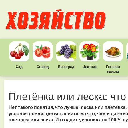
Сад
Огород
Виноград
Цветник
Готовим
вкусно
Плетёнка или леска: чт
Нет такого понятия, что лучше: леска или плетенк
условия ловли: где вы ловите, на что, чем и даже 
плетенка или леска. И в одних условиях на 100 % лу