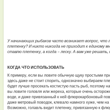
У начинающих рыбаков часто возникает вопрос, что л
плетенку? И никто никогда не приходит к единому мн
ставлю плетенку, а когда − леску. А вам уже решать,
КОГДА ЧТО ИСПОЛЬЗОВАТЬ
К примеру, если вы ловите обычную щуку простыми пр
здесь даже не стоит спорить, однозначно выбираем пле
будет лучше просекать костистую пасть рыб, поэтому на 
вы ловите головля или жереха, которые очень осторож
воде, и даже привязанный к ней флюрокарбоновый пов
даже метровый поводок, клевало намного хуже, чем на л
Возможно, голавль видит плетенку, привязанную к флю