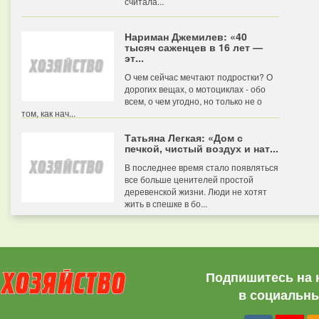
считала...
Нариман Джемилев: «40
тысяч саженцев в 16 лет —
эт...
О чем сейчас мечтают подростки? О
дорогих вещах, о мотоциклах - обо
всем, о чем угодно, но только не о
том, как нач...
Татьяна Легкая: «Дом с
печкой, чистый воздух и нат...
В последнее время стало появляться
все больше ценителей простой
деревенской жизни. Люди не хотят
жить в спешке в бо...
Подпишитесь на 
в социальны