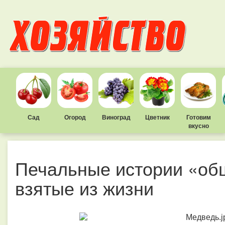
Сад
Огород
Виноград
Цветник
Готовим
вкусно
Печальные истории «об
взятые из жизни