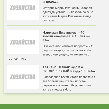
и дохода
История Марии Ивановны, которая
однажды устала – и позволила себе
жить легче Мария Ивановна всегда
считала...
Нариман Джемилев: «40
тысяч саженцев в 16 лет —
эт...
О чем сейчас мечтают подростки? О
дорогих вещах, о мотоциклах - обо
всем, о чем угодно, но только не о
том, как нач...
Татьяна Легкая: «Дом с
печкой, чистый воздух и нат...
В последнее время стало появляться
все больше ценителей простой
деревенской жизни. Люди не хотят
жить в спешке в бо...