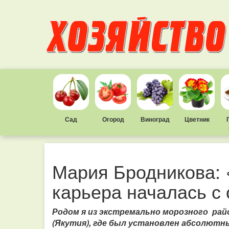
Сад
Огород
Виноград
Цветник
Мария Бродникова:
карьера началась с
Родом я из экстремально морозного райо
(Якутия), где был установлен абсолют