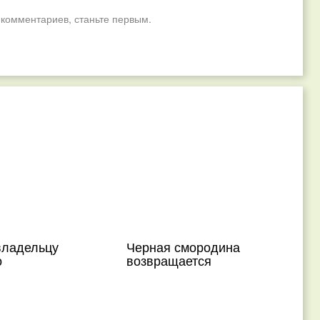
 комментариев, станьте первым.
владельцу
Черная смородина
о
возвращается