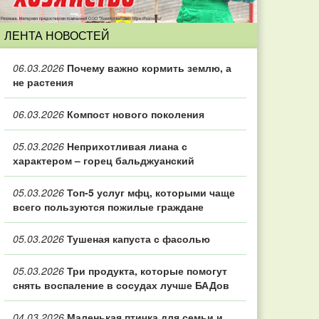
ЛЕНТА НОВОСТЕЙ
06.03.2026
Почему важно кормить землю, а
не растения
06.03.2026
Компост нового поколения
05.03.2026
Неприхотливая лиана с
характером – горец бальджуанский
05.03.2026
Топ‑5 услуг мфц, которыми чаще
всего пользуются пожилые граждане
05.03.2026
Тушеная капуста с фасолью
05.03.2026
Три продукта, которые помогут
снять воспаление в сосудах лучше БАДов
04.03.2026
Маленькая птичка для семьи и