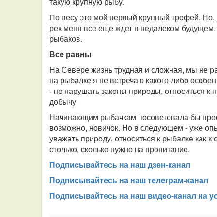
такую крупную рыбу.
По весу это мой первый крупный трофей. Но,
рек меня все еще ждет в недалеком будущем.
рыбаков.
Все равны
На Севере жизнь трудная и сложная, мы не ра
на рыбалке я не встречаю какого-либо особен
- не нарушать законы природы, относиться к
добычу.
Начинающим рыбачкам посоветовала бы просто
возможно, новичок. Но в следующем - уже опы
уважать природу, относиться к рыбалке как к 
столько, сколько нужно на пропитание.
Подписывайтесь на наш дзен-канал
Подписывайтесь на наш телеграм-канал
Подписывайтесь на наш видео-канал на y