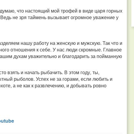
 думаю, что настоящий мой трофей в виде царя горных
 Ведь не зря таймень вызывает огромное уважение у
зделяем нашу работу на женскую и мужскую. Так что и
ного отношения к себе. У нас люди скромные. Главное
 нашим духам уважительно и благодарить за пойманную
 взять и начать рыбачить. В этом году, ты,
тный рыболов. Успех не за горами, если любить и
охоте, а не как к развлечению, и добывать ровно
outube