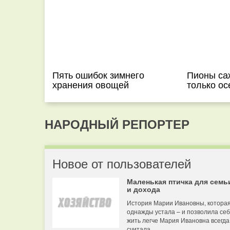
Пять ошибок зимнего
Пионы са
хранения овощей
только о
НАРОДНЫЙ РЕПОРТЕР
Новое от пользователей
Маленькая птичка для семь
и дохода
История Марии Ивановны, котора
однажды устала – и позволила се
жить легче Мария Ивановна всегда
считала...