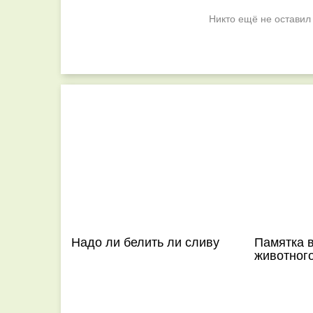
Никто ещё не оставил
Надо ли белить ли сливу
Памятка 
животног