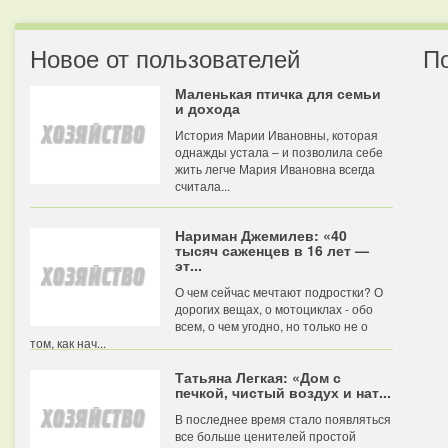
Новое от пользователей
П
Маленькая птичка для семьи
и дохода
История Марии Ивановны, которая
однажды устала – и позволила себе
жить легче Мария Ивановна всегда
считала...
Нариман Джемилев: «40
тысяч саженцев в 16 лет —
эт...
О чем сейчас мечтают подростки? О
дорогих вещах, о мотоциклах - обо
всем, о чем угодно, но только не о
том, как нач...
Татьяна Легкая: «Дом с
печкой, чистый воздух и нат...
В последнее время стало появляться
все больше ценителей простой