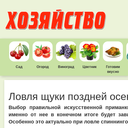
Сад
Огород
Виноград
Цветник
Готовим
вкусно
Ловля щуки поздней ос
Выбор правильной искусственной приманк
именно от нее в конечном итоге будет за
Особенно это актуально при ловле спиннинго