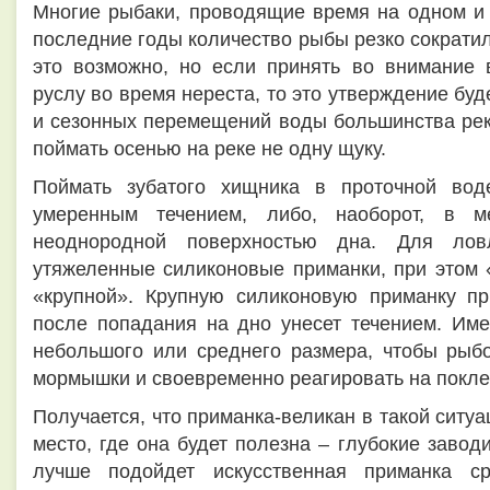
Многие рыбаки, проводящие время на одном и т
последние годы количество рыбы резко сократил
это возможно, но если принять во внимание
руслу во время нереста, то это утверждение бу
и сезонных перемещений воды большинства рек
поймать осенью на реке не одну щуку.
Поймать зубатого хищника в проточной во
умеренным течением, либо, наоборот, в 
неоднородной поверхностью дна. Для лов
утяжеленные силиконовые приманки, при этом 
«крупной». Крупную силиконовую приманку пр
после попадания на дно унесет течением. Им
небольшого или среднего размера, чтобы рыб
мормышки и своевременно реагировать на покле
Получается, что приманка-великан в такой ситу
место, где она будет полезна – глубокие заво
лучше подойдет искусственная приманка с