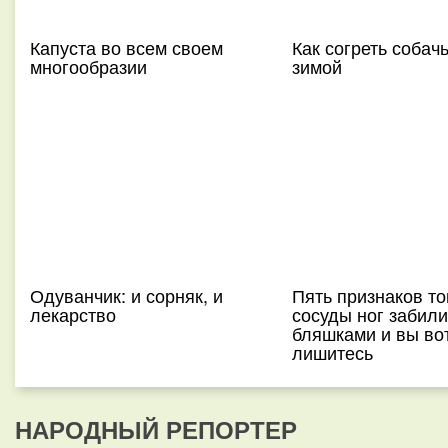
Капуста во всем своем
Как согреть собач
многообразии
зимой
Одуванчик: и сорняк, и
Пять признаков тог
лекарство
сосуды ног забили
бляшками и вы вот
лишитесь
НАРОДНЫЙ РЕПОРТЕР