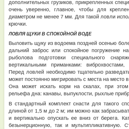
дополнительных грузиков, прикрепленных спец
очень уверенно, главное, чтобы для крепле
диаметром не менее 7 мм. Для такой ловли испо
крючки.
ЛОВЛЯ ЩУКИ В СПОКОЙНОЙ ВОДЕ
Выловить щуку из водоема поздней осенью боле
дальний заброс или спокойное погружение на
рыболова подготовки специального снаря
вертикальными приманками: виброхвостами, 
Перед ловлей необходимо тщательно разведать
может постоянно мигрировать с места на место в
Она может искать корм на скалах, при этом
рельефа дна: канавы, выпуклости, рыхлые приб
В стандартный комплект снасти для такого сп
длиной от 1,5 м до 2 м; им можно как забрасыва
и вертикально опускать ее вниз от берега. К
безынерционную, так и мультипликативную. С