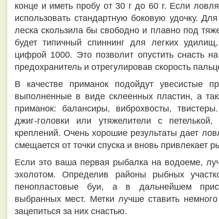
конце и иметь пробу от 30 г до 60 г. Если ловл
использовать стандартную боковую удочку. Для
леска скользила бы свободно и плавно под тя
будет типичный спиннинг для легких удилищ,
цифрой 1000. Это позволит опустить снасть на
предохранитель и отрегулировав скорость пальц
В качестве приманок подойдут увесистые п
выполненные в виде склеенных пластин, а та
приманок: балансиры, виброхвосты, твистеры
джиг-головки или утяжелители с петелькой
креплений. Очень хорошие результаты дает лов
смещается от точки спуска и вновь привлекает ры
Если это ваша первая рыбалка на водоеме, лу
эхолотом. Определив районы рыбных участко
пенопластовые буи, а в дальнейшем прист
выбранных мест. Метки лучше ставить немного 
зацепиться за них снастью.