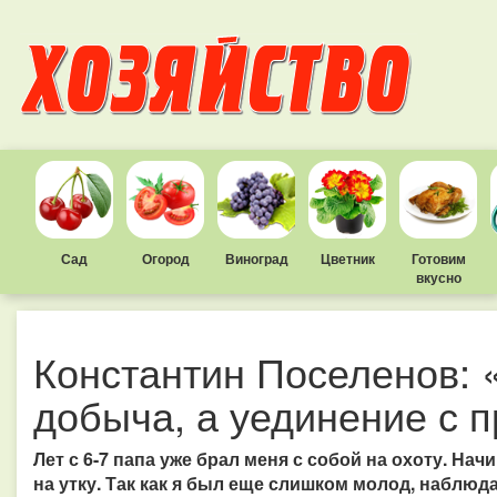
Сад
Огород
Виноград
Цветник
Готовим
вкусно
Константин Поселенов: 
добыча, а уединение с 
Лет с 6-7 папа уже брал меня с собой на охоту. Нач
на утку. Так как я был еще слишком молод, наблюда