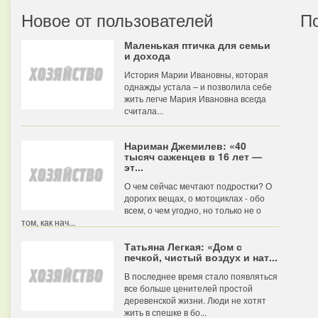
Новое от пользователей
П
Маленькая птичка для семьи
и дохода
История Марии Ивановны, которая
однажды устала – и позволила себе
жить легче Мария Ивановна всегда
считала...
Нариман Джемилев: «40
тысяч саженцев в 16 лет —
эт...
О чем сейчас мечтают подростки? О
дорогих вещах, о мотоциклах - обо
всем, о чем угодно, но только не о
том, как нач...
Татьяна Легкая: «Дом с
печкой, чистый воздух и нат...
В последнее время стало появляться
все больше ценителей простой
деревенской жизни. Люди не хотят
жить в спешке в бо...