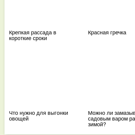
Крепкая рассада в
Красная гречка
короткие сроки
Что нужно для выгонки
Можно ли замазы
овощей
садовым варом р
зимой?