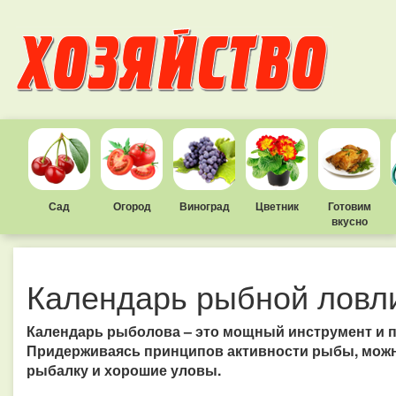
Сад
Огород
Виноград
Цветник
Готовим
вкусно
Календарь рыбной ловл
Календарь рыболова – это мощный инструмент и п
Придерживаясь принципов активности рыбы, можн
рыбалку и хорошие уловы.