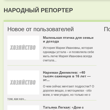
НАРОДНЫЙ РЕПОРТЕР
Новое от пользователей
П
Маленькая птичка для семьи
и дохода
История Марии Ивановны, которая
однажды устала – и позволила себе
жить легче Мария Ивановна всегда
считала...
Нариман Джемилев: «40
тысяч саженцев в 16 лет —
эт...
О чем сейчас мечтают подростки? О
дорогих вещах, о мотоциклах - обо
всем, о чем угодно, но только не о
том, как нач...
Татьяна Легкая: «Дом с