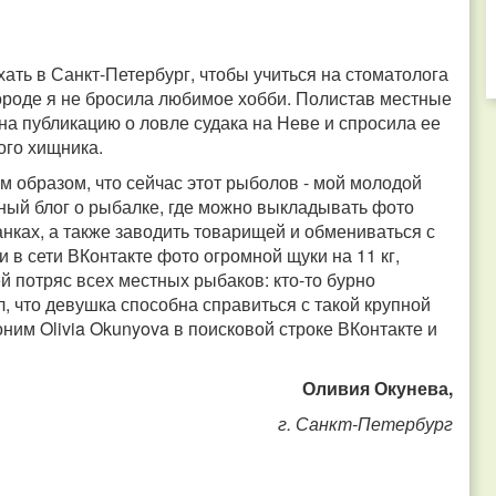
ть в Санкт-Петербург, чтобы учиться на стоматолога
городе я не бросила любимое хобби. Полистав местные
на публикацию о ловле судака на Неве и спросила ее
того хищника.
м образом, что сейчас этот рыболов - мой молодой
чный блог о рыбалке, где можно выкладывать фото
анках, а также заводить товарищей и обмениваться с
 в сети ВКонтакте фото огромной щуки на 11 кг,
й потряс всех местных рыбаков: кто-то бурно
л, что девушка способна справиться с такой крупной
ним Olivia Okunyova в поисковой строке ВКонтакте и
Оливия Окунева,
г. Санкт-Петербург