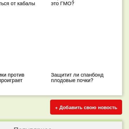
ься от кабалы
это ГМО?
ики против
Защитит ли спанбонд
проиграет
плодовые почки?
+ Добавить свою новость