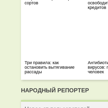
сортов
освободит
кредитов
Три правила: как
Антибиот
остановить вытягивание
вирусов: 
рассады
человек
НАРОДНЫЙ РЕПОРТЕР