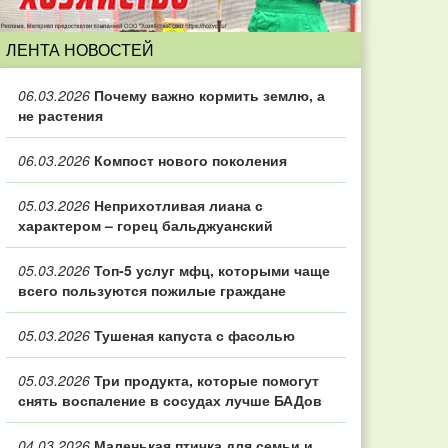
ЛЕНТА НОВОСТЕЙ
06.03.2026
Почему важно кормить землю, а
не растения
06.03.2026
Компост нового поколения
05.03.2026
Неприхотливая лиана с
характером – горец бальджуанский
05.03.2026
Топ‑5 услуг мфц, которыми чаще
всего пользуются пожилые граждане
05.03.2026
Тушеная капуста с фасолью
05.03.2026
Три продукта, которые помогут
снять воспаление в сосудах лучше БАДов
04.03.2026
Маленькая птичка для семьи и