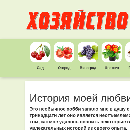
Сад
Огород
Виноград
Цветник
История моей любви
Это необычное хобби запало мне в душу е
тринадцати лет оно является неотъемлемо
том, как мне удалось освоить некоторые 
увлекательных историй из своего опыта.