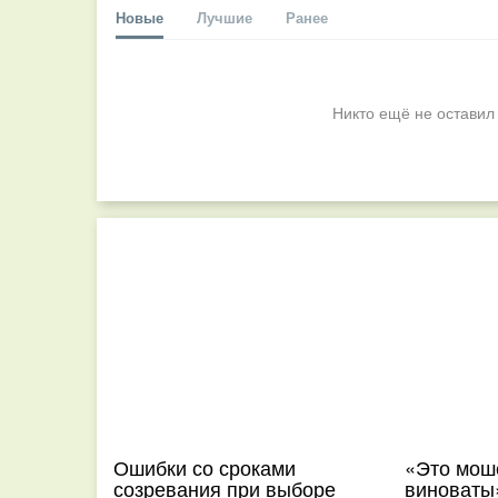
Новые
Лучшие
Ранее
Никто ещё не оставил
Ошибки со сроками
«Это мош
созревания при выборе
виноваты»