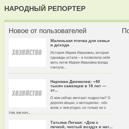
НАРОДНЫЙ РЕПОРТЕР
Новое от пользователей
П
Маленькая птичка для семьи
и дохода
История Марии Ивановны, которая
однажды устала – и позволила себе
жить легче Мария Ивановна всегда
считала...
Нариман Джемилев: «40
тысяч саженцев в 16 лет —
эт...
О чем сейчас мечтают подростки? О
дорогих вещах, о мотоциклах - обо
всем, о чем угодно, но только не о
том, как нач...
Татьяна Легкая: «Дом с
печкой, чистый воздух и нат...