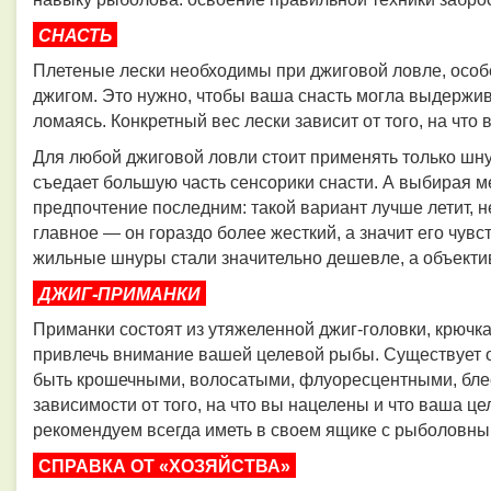
СНАСТЬ
Плетеные лески необходимы при джиговой ловле, особ
джигом. Это нужно, чтобы ваша снасть могла выдержив
ломаясь. Конкретный вес лески зависит от того, на что 
Для любой джиговой ловли стоит применять только шнур
съедает большую часть сенсорики снасти. А выбирая м
предпочтение последним: такой вариант лучше летит, не
главное — он гораздо более жесткий, а значит его чувс
жильные шнуры стали значительно дешевле, а объектив
ДЖИГ-ПРИМАНКИ
Приманки состоят из утяжеленной джиг-головки, крючка
привлечь внимание вашей целевой рыбы. Существует о
быть крошечными, волосатыми, флуоресцентными, блес
зависимости от того, на что вы нацелены и что ваша це
рекомендуем всегда иметь в своем ящике с рыболовн
СПРАВКА ОТ «ХОЗЯЙСТВА»