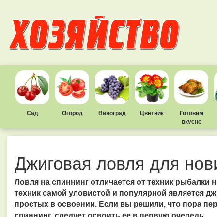
Сад
Огород
Виноград
Цветник
Готовим
вкусно
Джиговая ловля для нов
Ловля на спиннинг отличается от техник рыбалки 
техник самой уловистой и популярной является джи
простых в освоении. Если вы решили, что пора пе
спиннинг, следует освоить ее в первую очередь.