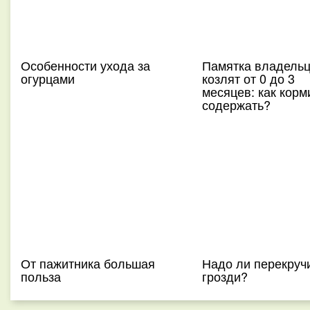
Особенности ухода за
Памятка владель
огурцами
козлят от 0 до 3
месяцев: как корми
содержать?
От пажитника большая
Надо ли перекруч
польза
грозди?