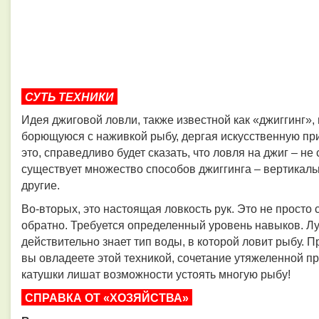
СУТЬ ТЕХНИКИ
Идея джиговой ловли, также известной как «джиггинг», 
борющуюся с наживкой рыбу, дергая искусственную при
это, справедливо будет сказать, что ловля на джиг – н
существует множество способов джиггинга – вертикаль
другие.
Во-вторых, это настоящая ловкость рук. Это не просто 
обратно. Требуется определенный уровень навыков. Луч
действительно знает тип воды, в которой ловит рыбу. Пр
вы овладеете этой техникой, сочетание утяжеленной п
катушки лишат возможности устоять многую рыбу!
СПРАВКА ОТ «ХОЗЯЙСТВА»