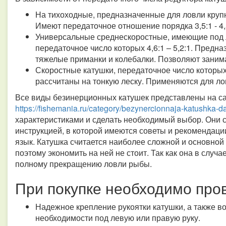
На тихоходные, предназначенные для ловли крупны
Имеют передаточное отношение порядка 3,5:1 - 4,
Универсальные среднескоростные, имеющие под 
передаточное число которых 4,6:1 – 5,2:1. Предн
тяжелые приманки и колебалки. Позволяют заним
Скоростные катушки, передаточное число которых 
рассчитаны на тонкую леску. Применяются для лов
Все виды безинерционных катушек представлены на с
https://fishemania.ru/category/bezynercionnaja-katushka-d
характеристиками и сделать необходимый выбор. Они 
инструкцией, в которой имеются советы и рекомендаци
язык. Катушка считается наиболее сложной и основной
поэтому экономить на ней не стоит. Так как она в случ
полному прекращению ловли рыбы.
При покупке необходимо про
Надежное крепление рукоятки катушки, а также в
необходимости под левую или правую руку.