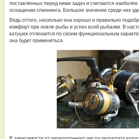
поставленных перед ними задач и считаются наиболе
оснащении спиннинга. Большое значение среди них уд
Ведь оттого, насколько она хорошо и правильно подобра
комфорт при ловле рыбы и успех всей рыбалки. В нас
катушек отличается по своим функциональным характери
она будет применяться.
В зависимости от передаточного числа редуктора катуш