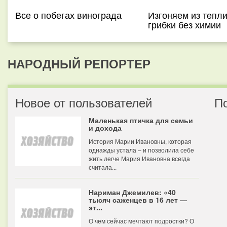
Все о побегах винограда
Изгоняем из тепл
грибки без химии
НАРОДНЫЙ РЕПОРТЕР
Новое от пользователей
П
Маленькая птичка для семьи
и дохода
История Марии Ивановны, которая
однажды устала – и позволила себе
жить легче Мария Ивановна всегда
считала...
Нариман Джемилев: «40
тысяч саженцев в 16 лет —
эт...
О чем сейчас мечтают подростки? О