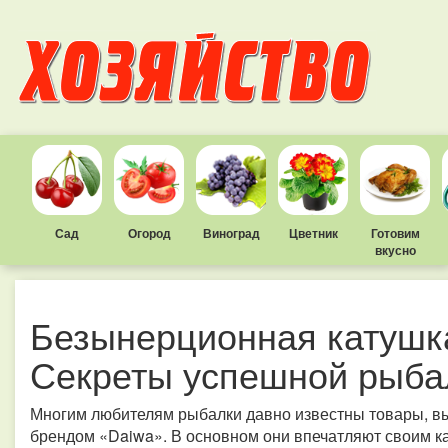
Сад
Огород
Виноград
Цветник
Готовим
вкусно
Безынерционная катушка
Секреты успешной рыба
Многим любителям рыбалки давно известны товары, в
брендом «Daiwa». В основном они впечатляют своим 