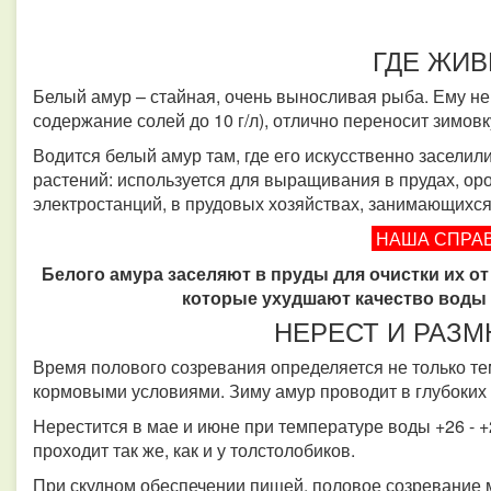
ГДЕ ЖИВ
Белый амур – стайная, очень выносливая рыба.
Ему не
содержание солей до 10 г/л), отлично переносит зимовк
Водится белый амур там, где его искусственно заселили
растений: используется для выращивания в прудах, ор
электростанций, в прудовых хозяйствах, занимающихс
НАША СПРА
Белого амура заселяют в пруды для очистки их о
которые ухудшают качество воды 
НЕРЕСТ И РАЗ
Время полового созревания определяется не только т
кормовыми условиями. Зиму амур проводит в глубоких
Нерестится в мае и июне при температуре воды +26 -
+
проходит так же, как и у толстолобиков.
При скудном обеспечении пищей, половое созревание 