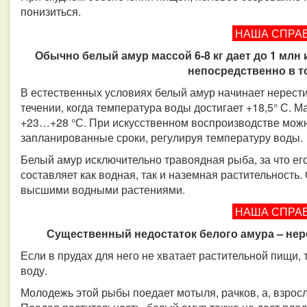
понизиться.
НАША СПРА
Обычно белый амур массой 6-8 кг дает до 1 млн
непосредственно в т
В естественных условиях белый амур начинает нерести
течении, когда температура воды достигает +18,5° С. 
+23…+28 °С. При искусственном воспроизводстве можн
запланированные сроки, регулируя температуру воды.
Белый амур исключительно травоядная рыба, за что е
составляет как водная, так и наземная растительность.
высшими водными растениями.
НАША СПРА
Существенный недостаток белого амура – нере
Если в прудах для него не хватает растительной пищи, 
воду.
Молодежь этой рыбы поедает мотыля, рачков, а, взросл