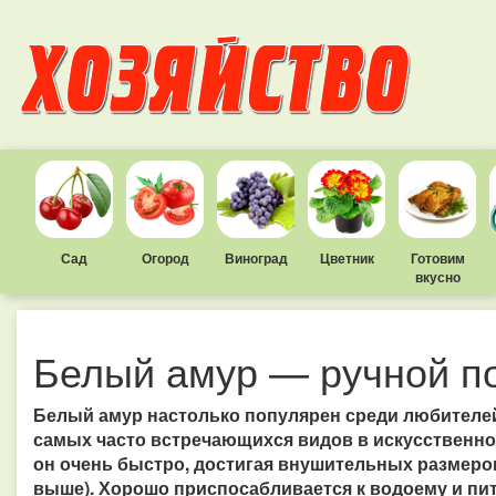
Сад
Огород
Виноград
Цветник
Готовим
вкусно
Белый амур — ручной п
Белый амур настолько популярен среди любителей
самых часто встречающихся видов в искусственном
он очень быстро, достигая внушительных размеров 
выше).
Хорошо приспосабливается к водоему и пит