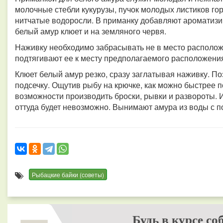
молочные стебли кукурузы, пучок молодых листиков горо
нитчатые водоросли. В приманку добавляют ароматизи
белый амур клюет и на земляного червя.
Наживку необходимо забрасывать не в место располож
подтягивают ее к месту предполагаемого расположен
Клюет белый амур резко, сразу заглатывая наживку.
По
подсечку. Ощутив рыбу на крючке, как можно быстрее по
возможности производить броски, рывки и развороты.
И
оттуда будет невозможно. Вынимают амура из воды с 
Рыбацкие байки (советы)
Будь в курсе со