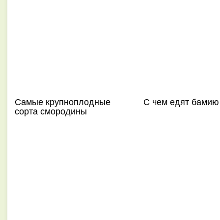
Самые крупноплодные
С чем едят бамию
сорта смородины