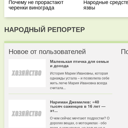
Почему не прорастают
Народные средств
черенки винограда
язвы
НАРОДНЫЙ РЕПОРТЕР
Новое от пользователей
П
Маленькая птичка для семьи
и дохода
История Марии Ивановны, которая
однажды устала – и позволила себе
жить легче Мария Ивановна всегда
считала...
Нариман Джемилев: «40
тысяч саженцев в 16 лет —
эт...
О чем сейчас мечтают подростки? О
дорогих вещах, о мотоциклах - обо
всем, о чем угодно, но только не о