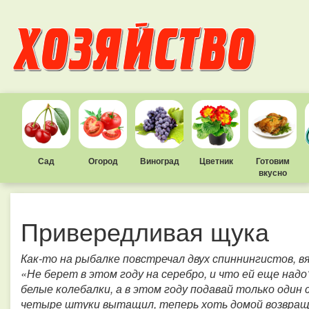
Сад
Огород
Виноград
Цветник
Готовим
вкусно
Привередливая щука
Как-то на рыбалке повстречал двух спиннингистов, в
«Не берет в этом году на серебро, и что ей еще надо
белые колебалки, а в этом году подавай только один с
четыре штуки вытащил, теперь хоть домой возвращ