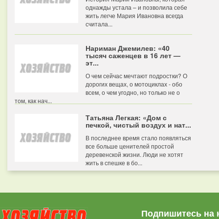
однажды устала – и позволила себе
жить легче Мария Ивановна всегда
считала...
Нариман Джемилев: «40
тысяч саженцев в 16 лет —
эт...
О чем сейчас мечтают подростки? О
дорогих вещах, о мотоциклах - обо
всем, о чем угодно, но только не о
том, как нач...
Татьяна Легкая: «Дом с
печкой, чистый воздух и нат...
В последнее время стало появляться
все больше ценителей простой
деревенской жизни. Люди не хотят
жить в спешке в бо...
Подпишитесь на 