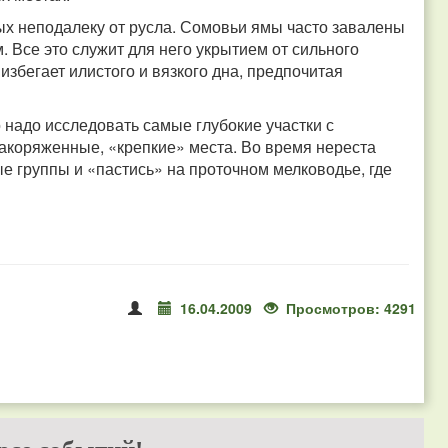
ых неподалеку от русла. Сомовьи ямы часто завалены
 Все это служит для него укрытием от сильного
збегает илистого и вязкого дна, предпочитая
 надо исследовать самые глубокие участки с
акоряженные, «крепкие» места. Во время нереста
е группы и «пастись» на проточном мелководье, где
16.04.2009
Просмотров: 4291