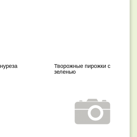
энуреза
Творожные пирожки с
зеленью