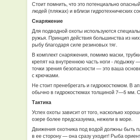
Стоит помнить, что это потенциально опасный
людей (пляжах) и вблизи гидротехнических с
Снаряжение
Для подводной охоты используются специал
ружья. Принцип действия большинства из них 
рыбу благодаря силе резиновых тяг.
В комплект снаряжения, помимо маски, трубки
крепят на внутреннюю часть ноги - лодыжку —
точки зрения безопасности — это ваша основн
с крючками.
Не стоит пренебрегать и гидрокостюмом. В ап
обычно в гидрокостюмах толщиной 7—5 мм. С
Тактика
Успех охоты зависит от того, насколько хоро
озере более предсказуема, нежели в море.
Движения охотника под водой должны быть п
в ее сторону — она сразу уходит! Рыба ориен