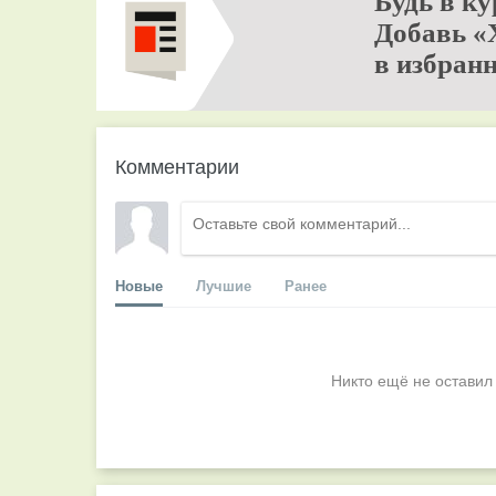
Будь в ку
Добавь «
в избранн
Комментарии
Новые
Лучшие
Ранее
Никто ещё не оставил