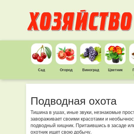
Сад
Огород
Виноград
Цветник
Подводная охота
Тишина в ушах, иные звуки, незнакомые прос
завораживает своими красотами и необычнос
подводный хищник. Притаившись в засаде ил
охотник ищет свою добычу.