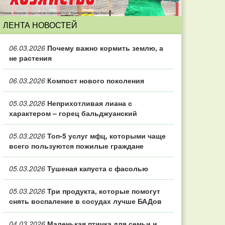
ЛЕНТА НОВОСТЕЙ
06.03.2026
Почему важно кормить землю, а
не растения
06.03.2026
Компост нового поколения
05.03.2026
Неприхотливая лиана с
характером – горец бальджуанский
05.03.2026
Топ‑5 услуг мфц, которыми чаще
всего пользуются пожилые граждане
05.03.2026
Тушеная капуста с фасолью
05.03.2026
Три продукта, которые помогут
снять воспаление в сосудах лучше БАДов
04.03.2026
Маленькая птичка для семьи и