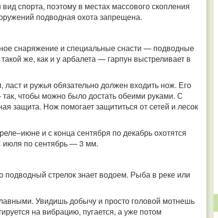
 вид спорта, поэтому в местах массового скопления
ооружений подводная охота запрещена.
ьное снаряжение и специальные снасти — подводные
такой же, как и у арбалета — гарпун выстреливает в
, ласт и ружья обязательно должен входить нож. Его
 так, чтобы можно было достать обеими руками. С
ая защита. Нож помогает защититься от сетей и лесок
реле–июне и с конца сентября по декабрь охотятся
 июля по сентябрь — 3 мм.
шо подводный стрелок знает водоем. Рыба в реке или
лавными. Увидишь добычу и просто головой мотнешь
тируется на вибрацию, пугается, а уже потом