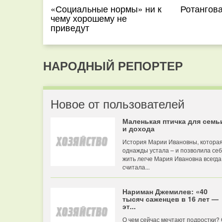
«Социальные нормы» ни к
Ротангов
чему хорошему не
приведут
НАРОДНЫЙ РЕПОРТЕР
Новое от пользователей
Маленькая птичка для семь
и дохода
История Марии Ивановны, котора
однажды устала – и позволила се
жить легче Мария Ивановна всегда
считала...
Нариман Джемилев: «40
тысяч саженцев в 16 лет —
эт...
О чем сейчас мечтают подростки?