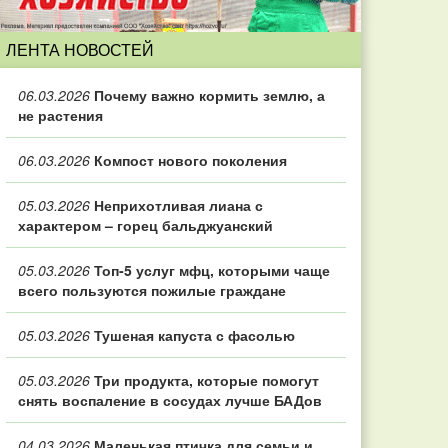
ЛЕНТА НОВОСТЕЙ
06.03.2026
Почему важно кормить землю, а
не растения
06.03.2026
Компост нового поколения
05.03.2026
Неприхотливая лиана с
характером – горец бальджуанский
05.03.2026
Топ‑5 услуг мфц, которыми чаще
всего пользуются пожилые граждане
05.03.2026
Тушеная капуста с фасолью
05.03.2026
Три продукта, которые помогут
снять воспаление в сосудах лучше БАДов
04.03.2026
Маленькая птичка для семьи и