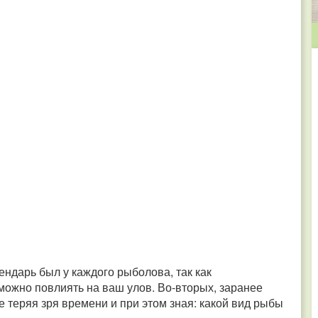
ендарь был у каждого рыболова, так как
ожно повлиять на ваш улов. Во-вторых, заранее
не теряя зря времени и при этом зная: какой вид рыбы