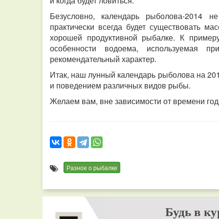
и когда будет ловиться.
Безусловно, календарь рыболова-2014 н
практически всегда будет существовать ма
хорошей продуктивной рыбалке. К примеру
особенности водоема, используемая п
рекомендательный характер.
Итак, наш лунный календарь рыболова на 201
и поведением различных видов рыбы.
Желаем вам, вне зависимости от времени год
Разное о рыбалке
Будь в ку