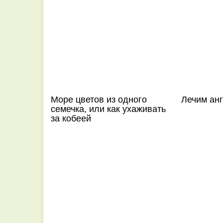
Море цветов из одного
Лечим анг
семечка, или как ухаживать
за кобеей