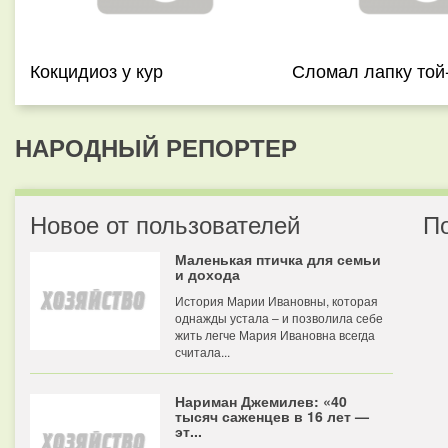
Кокцидиоз у кур
Сломал лапку той
НАРОДНЫЙ РЕПОРТЕР
Новое от пользователей
П
Маленькая птичка для семьи
и дохода
История Марии Ивановны, которая
однажды устала – и позволила себе
жить легче Мария Ивановна всегда
считала...
Нариман Джемилев: «40
тысяч саженцев в 16 лет —
эт...