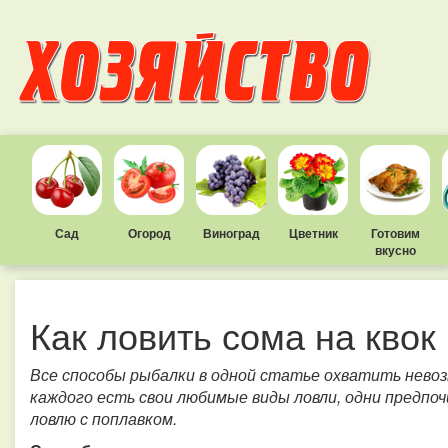
Сад
Огород
Виноград
Цветник
Готовим
вкусно
Как ловить сома на квок
Все способы рыбалки в одной статье охватить невоз
каждого есть свои любимые виды ловли, одни предпо
ловлю с поплавком.