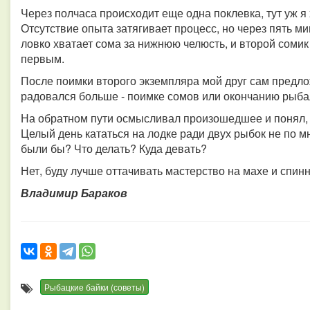
Через полчаса происходит еще одна поклевка, тут уж я
Отсутствие опыта затягивает процесс, но через пять м
ловко хватает сома за нижнюю челюсть, и второй сомик 
первым.
После поимки второго экземпляра мой друг сам предло
радовался больше - поимке сомов или окончанию рыбал
На обратном пути осмысливал произошедшее и понял, 
Целый день кататься на лодке ради двух рыбок не по м
были бы? Что делать? Куда девать?
Нет, буду лучше оттачивать мастерство на махе и спинн
Владимир Бараков
Рыбацкие байки (советы)