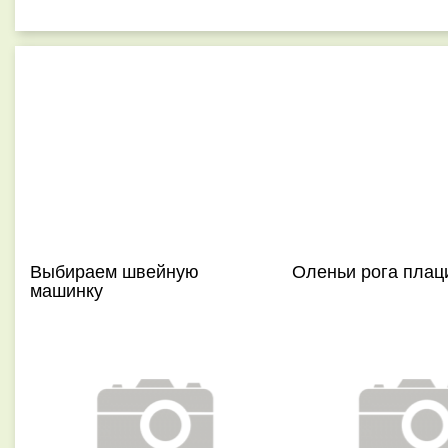
Выбираем швейную
Оленьи рога плац
машинку